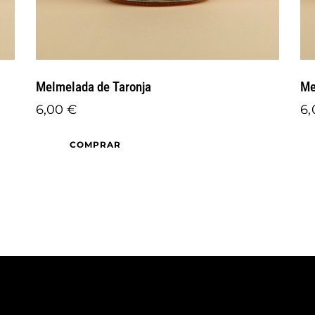
Melmelada de Taronja
Me
6,00
€
6
COMPRAR