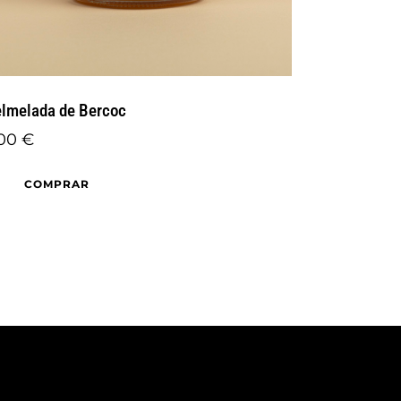
lmelada de Bercoc
,00
€
COMPRAR