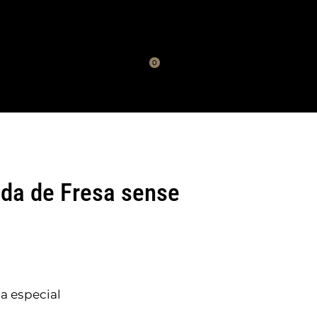
0
da de Fresa sense
 especial