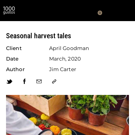
0
Seasonal harvest tales
Client
April Goodman
Date
March, 2020
Author
Jim Carter