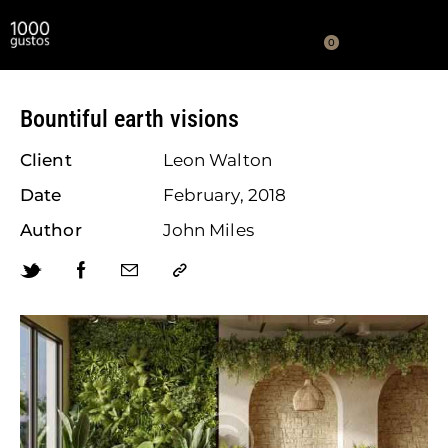
0
Bountiful earth visions
Client
Leon Walton
Date
February, 2018
Author
John Miles