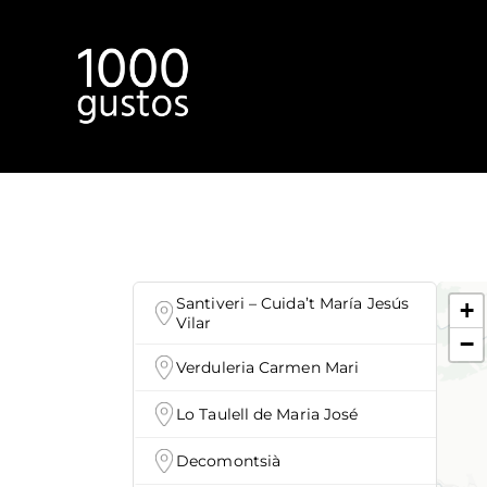
Inici
Santiveri – Cuida’t María Jesús
+
Vilar
−
Verduleria Carmen Mari
Lo Taulell de Maria José
Decomontsià