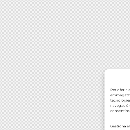
Per oferir 
emmagatzema
tecnologie
navegació o
consentimen
Gestiona el