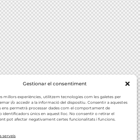
Gestionar el consentiment
les millors experiències, utilitzem tecnologies com les galetes per
r i/o accedir a la informació del dispositiu. Consentir a aquestes
s ens permetrà processar dades com el comportament de
 identificadors únics en aquest lloc. No consentir o retirar el
t pot afectar negativament certes funcionalitats i funcions.
s serveis