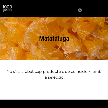
0
Matafaluga
No s'ha trobat cap producte que coincideixi amb
la selecció.