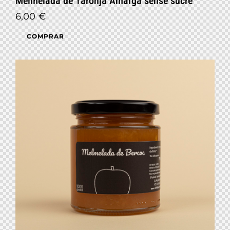
Melmelada de Taronja Amarga sense sucre
6,00
€
COMPRAR